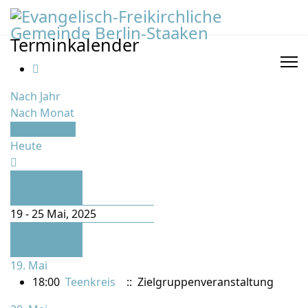
Terminkalender
Nach Jahr
Nach Monat
Nach Woche
Heute
Vorherige
Woche
19 - 25 Mai, 2025
Folgende
Woche
19. Mai
18:00
Teenkreis
:: Zielgruppenveranstaltung