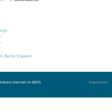
FG Berlin Staaken
tskreis Internet im BEFG
Impressum