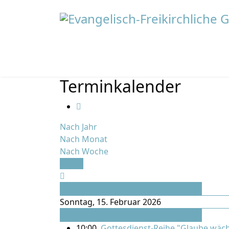
Terminkalender
Nach Jahr
Nach Monat
Nach Woche
Heute
Vorheriger Tag
Sonntag, 15. Februar 2026
Folgetag
10:00
Gottesdienst-Reihe "Glaube wäch