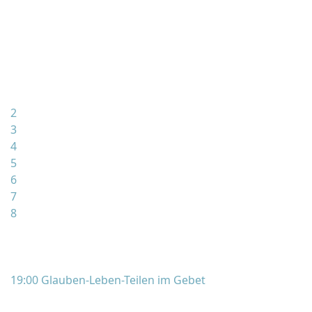
2
3
4
5
6
7
8
19:00 Glauben-Leben-Teilen im Gebet