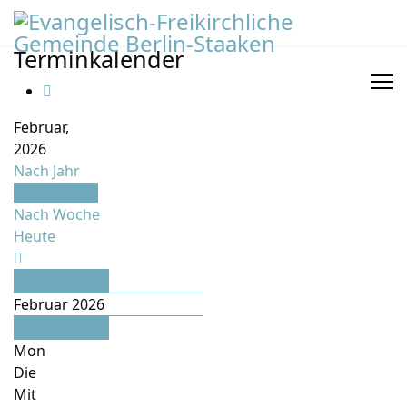
Terminkalender
Februar,
2026
Nach Jahr
Nach Monat
Nach Woche
Heute
Januar
Februar 2026
März
Mon
Die
Mit