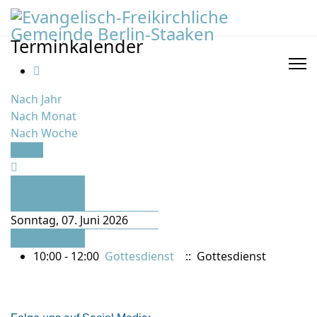
Terminkalender
Nach Jahr
Nach Monat
Nach Woche
Heute
Vorheriger
Tag
Sonntag, 07. Juni 2026
Folgetag
10:00 - 12:00
Gottesdienst
:: Gottesdienst