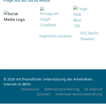
Folge uns auf Social Media:
EFG Berlin
baptisten.staaken
Staaken
© 2026 mit freundlicher Unterstützung des Arbeitskreis
Internet im BEFG
Impressum
Datenschutzerklärung
AK Internet
Spenden
Download Gemeindeordnung