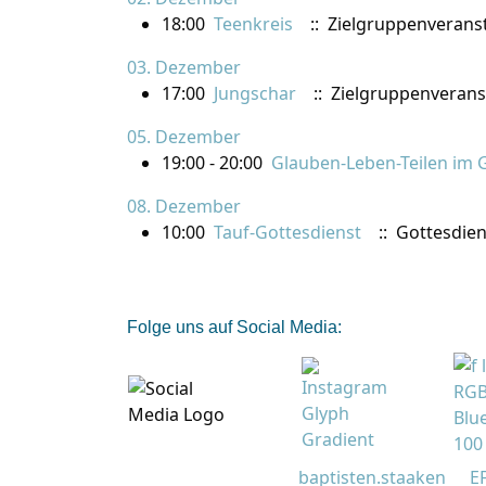
18:00
Teenkreis
:: Zielgruppenverans
03. Dezember
17:00
Jungschar
:: Zielgruppenverans
05. Dezember
19:00 - 20:00
Glauben-Leben-Teilen im 
08. Dezember
10:00
Tauf-Gottesdienst
:: Gottesdien
Folge uns auf Social Media:
baptisten.staaken
E