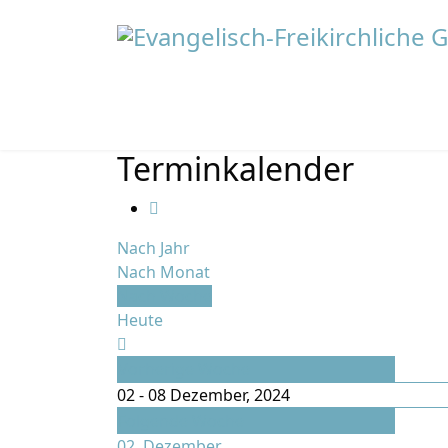
Terminkalender
Nach Jahr
Nach Monat
Nach Woche
Heute
Vorherige Woche
02 - 08 Dezember, 2024
Folgende Woche
02. Dezember