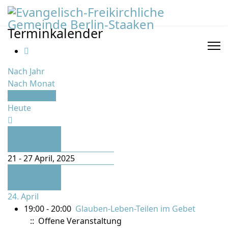
Terminkalender
Nach Jahr
Nach Monat
Nach Woche
Heute
Vorherige
Woche
21 - 27 April, 2025
Folgende
Woche
24. April
19:00 - 20:00
Glauben-Leben-Teilen im Gebet
:: Offene Veranstaltung