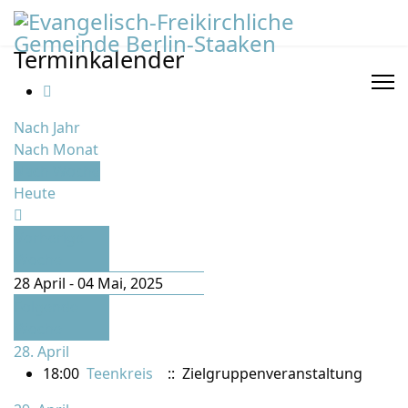
Terminkalender
Nach Jahr
Nach Monat
Nach Woche
Heute
Vorherige
Woche
28 April - 04 Mai, 2025
Folgende
Woche
28. April
18:00
Teenkreis
:: Zielgruppenveranstaltung