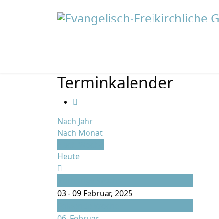
Terminkalender
Nach Jahr
Nach Monat
Nach Woche
Heute
Vorherige Woche
03 - 09 Februar, 2025
Folgende Woche
06. Februar