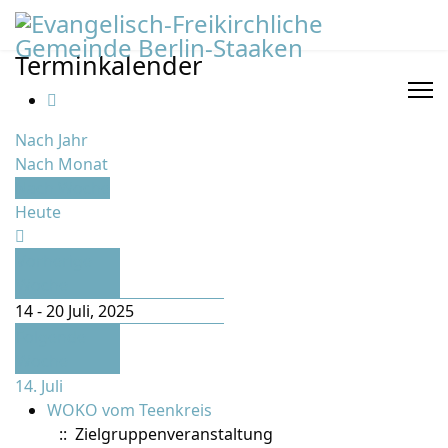
Terminkalender
Nach Jahr
Nach Monat
Nach Woche
Heute
Vorherige
Woche
14 - 20 Juli, 2025
Folgende
Woche
14. Juli
WOKO vom Teenkreis
:: Zielgruppenveranstaltung